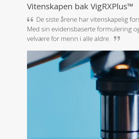
Vitenskapen bak VigRXPlus™
De siste årene har vitenskapelig fo
Med sin evidensbaserte formulering og b
velvære for menn i alle aldre.