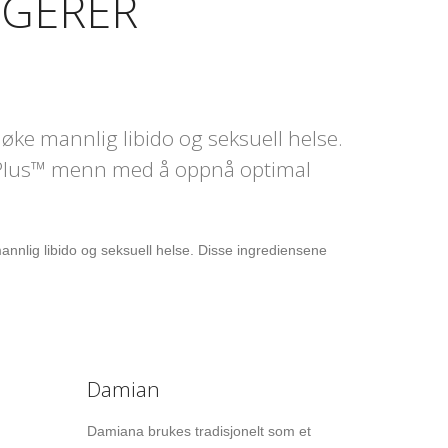
NGERER
øke mannlig libido og seksuell helse.
RXPlus™ menn med å oppnå optimal
mannlig libido og seksuell helse. Disse ingrediensene
Damian
Damiana brukes tradisjonelt som et