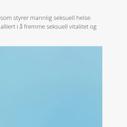
 som styrer mannlig seksuell helse.
liert i å fremme seksuell vitalitet og