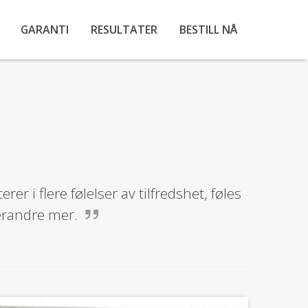
GARANTI
RESULTATER
BESTILL NÅ
rer i flere følelser av tilfredshet, føles
verandre mer.