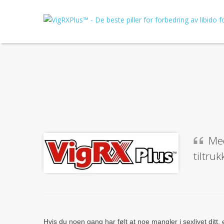
Me
tiltru
Hvis du noen gang har følt at noe mangler i sexlivet ditt, e