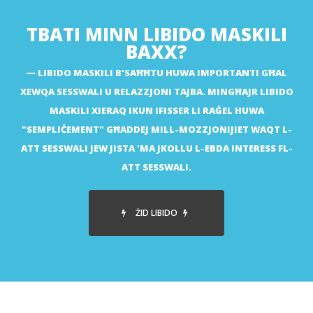
TBATI MINN LIBIDO MASKILI
BAXX?
LIBIDO MASKILI B'SAĦĦTU HUWA IMPORTANTI GĦAL
XEWQA SESSWALI U RELAZZJONI TAJBA. MINGĦAJR LIBIDO
MASKILI XIERAQ IKUN IFISSER LI RAĠEL HUWA
"SEMPLIĊEMENT" GĦADDEJ MILL-MOZZJONIJIET WAQT L-
ATT SESSWALI JEW JISTA 'MA JKOLLU L-EBDA INTERESS FL-
ATT SESSWALI.
ŻID LIBIDO