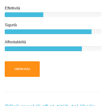
Effettività
Sigurtà
Affordabbiltà
ORDNI ISSA