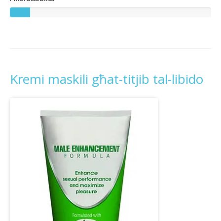
Kremi maskili għat-titjib tal-libido