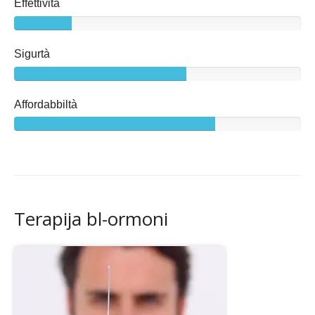
Effettività
Sigurtà
Affordabbiltà
Terapija bl-ormoni