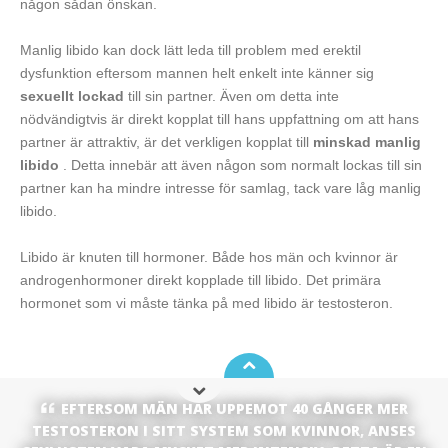
någon sådan önskan.
Manlig libido kan dock lätt leda till problem med erektil
dysfunktion eftersom mannen helt enkelt inte känner sig
sexuellt lockad
till sin partner. Även om detta inte
nödvändigtvis är direkt kopplat till hans uppfattning om att hans
partner är attraktiv, är det verkligen kopplat till
minskad manlig
libido
. Detta innebär att även någon som normalt lockas till sin
partner kan ha mindre intresse för samlag, tack vare låg manlig
libido.
Libido är knuten till hormoner. Både hos män och kvinnor är
androgenhormoner direkt kopplade till libido. Det primära
hormonet som vi måste tänka på med libido är testosteron.
EFTERSOM MÄN HAR UPPEMOT 40 GÅNGER MER
TESTOSTERON I SITT SYSTEM SOM KVINNOR, ANSES