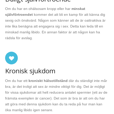
Om du har en ohälsosam kropp eller har
minskat
självförtroendet
kommer det att bli en kamp för att känna dig
sexig och önskvärd. Någon som känner att de är oattraktiva är
inte lika benägna att engagera sig i sex. Detta kan leda till en
minskad manlig libido. En annan faktor är att någon kan ha
rädsla för avslag.
Kronisk sjukdom
Om du har ett
kroniskt hälsotillstånd
där du ständigt inte mår
bra, är det troligt att sex är mindre viktigt för dig. Det är möjligt
för vissa sjukdomar att helt reducera antalet spermier (ett av de
främsta exemplen är cancer). Det som är bra är att om du har
att göra med denna sjukdom kan du ta reda på hur man kan
öka manlig libido igen senare.