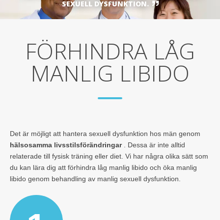
SEXUELL DYSFUNKTION.
FÖRHINDRA LÅG
MANLIG LIBIDO
Det är möjligt att hantera sexuell dysfunktion hos män genom
hälsosamma livsstilsförändringar
. Dessa är inte alltid
relaterade till fysisk träning eller diet. Vi har några olika sätt som
du kan lära dig att förhindra låg manlig libido och öka manlig
libido genom behandling av manlig sexuell dysfunktion.