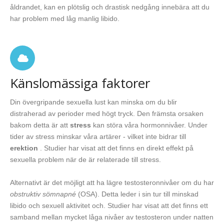
åldrandet, kan en plötslig och drastisk nedgång innebära att du
har problem med låg manlig libido.
Känslomässiga faktorer
Din övergripande sexuella lust kan minska om du blir
distraherad av perioder med högt tryck. Den främsta orsaken
bakom detta är att
stress
kan störa våra hormonnivåer. Under
tider av stress minskar våra artärer - vilket inte bidrar till
erektion
. Studier har visat att det finns en direkt effekt på
sexuella problem när de är relaterade till stress.
Alternativt är det möjligt att ha lägre testosteronnivåer om du har
obstruktiv sömnapné
(OSA). Detta leder i sin tur till minskad
libido och sexuell aktivitet och. Studier har visat att det finns ett
samband mellan mycket låga nivåer av testosteron under natten