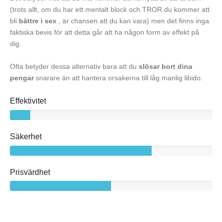
(trots allt, om du har ett mentalt block och TROR du kommer att
bli
bättre i sex
, är chansen att du kan vara) men det finns inga
faktiska bevis för att detta går att ha någon form av effekt på
dig.
Ofta betyder dessa alternativ bara att du
slösar bort dina
pengar
snarare än att hantera orsakerna till låg manlig libido.
Effektivitet
Säkerhet
Prisvärdhet