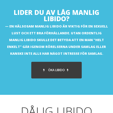
LIDER DU AV LÅG MANLIG
LIBIDO?
EN HÄLSOSAM MANLIG LIBIDO ÄR VIKTIG FÖR EN SEXUELL
LUST OCH ETT BRA FÖRHÅLLANDE. UTAN ORDENTLIG
MANLIG LIBIDO SKULLE DET BETYDA ATT EN MAN "HELT
ENKELT" GÅR IGENOM RÖRELSERNA UNDER SAMLAG ELLER
KANSKE INTE ALLS HAR NÅGOT INTRESSE FÖR SAMLAG.
ÖKA LIBIDO
DÅLIG LIBIDO