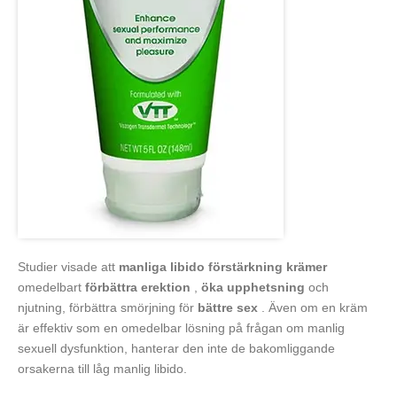
Studier visade att
manliga libido förstärkning krämer
omedelbart
förbättra erektion
,
öka upphetsning
och
njutning, förbättra smörjning för
bättre sex
. Även om en kräm
är effektiv som en omedelbar lösning på frågan om manlig
sexuell dysfunktion, hanterar den inte de bakomliggande
orsakerna till låg manlig libido.