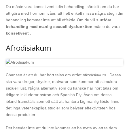
Du måste vara konsekvent i din behandling, särskilt om du har
att göra med hormonnivåer, att helt enkelt missa några steg i din
behandling kommer inte att bli effektiv. Om du vill
slutföra
behandling med manlig sexuell dysfunktion
måste du vara
konsekvent
.
Afrodisiakum
Chansen är att du har hört talas om ordet
afrodisiakum
. Dessa
ska vara droger, drycker, matvaror som kommer att stimulera
sexuell lust. Några alternativ som du kanske har hört talas om
tidigare inkluderar ostron och Spanish Fly. Även om dessa
ibland framställs som ett sätt att hantera låg manlig libido finns
det inga vetenskapliga studier som belyser effektiviteten hos
dessa produkter.
Det betyder inte att du inte kommer att ha nytta av att ta dem