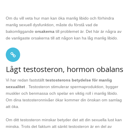
Om du vill veta hur man kan öka manlig libido och förhindra
manlig sexuell dysfunktion, måste du förstå vad de
bakomliggande
orsakerna
till problemet är. Det här är några av
de vanligaste orsakerna till att någon kan ha låg manlig libido.
Lågt testosteron, hormon obalans
Vi har redan fastställt
testosterons betydelse för manlig
sexualitet
. Testosteron stimulerar spermaproduktion, bygger
muskler och benmassa och spelar en viktig roll i manlig libido.
Om dina testosteronnivåer ökar kommer din önskan om samlag
att öka.
Om ditt testosteron minskar betyder det att din sexuella lust kan
minska. Trots det faktum att sänkt testosteron är en del av