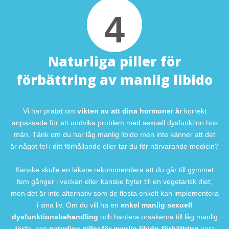
4
Naturliga piller för
förbättring av manlig libido
Vi har pratat om
vikten av att dina hormoner är
korrekt
anpassade för att undvika problem med sexuell dysfunktion hos
män. Tänk om du har låg manlig libido men inte känner att det
är något fel i ditt förhållande eller tar du för närvarande medicin?
Kanske skulle en läkare rekommendera att du går till gymmet
fem gånger i veckan eller kanske byter till en vegetarisk diet;
men det är inte alternativ som de flesta enkelt kan implementera
i sina liv. Om du vill ha en
enkel manlig sexuell
dysfunktionsbehandling
och hantera orsakerna till låg manlig
libido, kan
naturliga piller för manlig libido-förbättring
vara