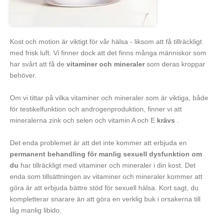
Kost och motion är viktigt för vår hälsa - liksom att få tillräckligt
med frisk luft. Vi finner dock att det finns många människor som
har svårt att få de
vitaminer och mineraler
som deras kroppar
behöver.
Om vi tittar på vilka vitaminer och mineraler som är viktiga, både
för testikelfunktion och androgenproduktion, finner vi att
mineralerna zink och selen och vitamin A och E
krävs
.
Det enda problemet är att det inte kommer att erbjuda en
permanent behandling för manlig sexuell dysfunktion om
du
har tillräckligt med vitaminer och mineraler i din kost. Det
enda som tillsättningen av vitaminer och mineraler kommer att
göra är att erbjuda bättre stöd för sexuell hälsa. Kort sagt, du
kompletterar snarare än att göra en verklig buk i orsakerna till
låg manlig libido.