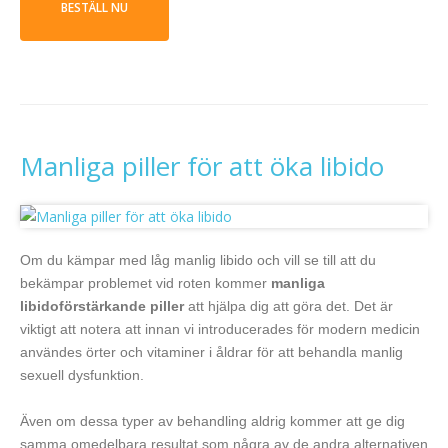
BESTÄLL NU
Manliga piller för att öka libido
Om du kämpar med låg manlig libido och vill se till att du
bekämpar problemet vid roten kommer
manliga
libidoförstärkande piller
att hjälpa dig att göra det. Det är
viktigt att notera att innan vi introducerades för modern medicin
användes örter och vitaminer i åldrar för att behandla manlig
sexuell dysfunktion.
Även om dessa typer av behandling aldrig kommer att ge dig
samma omedelbara resultat som några av de andra alternativen