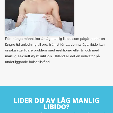
För många människor är låg manlig libido som pågår under en
längre tid anledning till oro, främst för att denna låga libido kan
orsaka ytterligare problem med erektioner eller till och med
manlig sexuell dysfunktion
. Ibland är det en indikator på
underliggande hälsotillstånd.
LIDER DU AV LÅG MANLIG
LIBIDO?