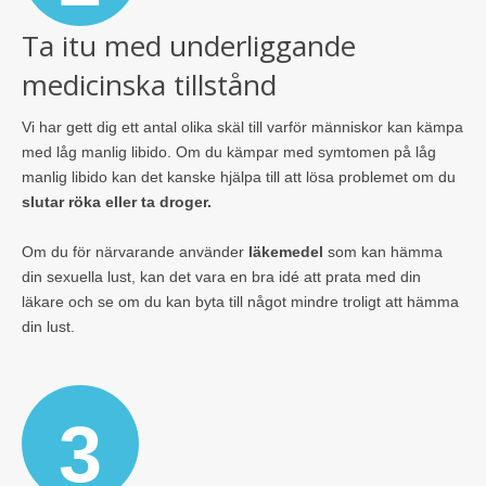
Ta itu med underliggande
medicinska tillstånd
Vi har gett dig ett antal olika skäl till varför människor kan kämpa
med låg manlig libido. Om du kämpar med symtomen på låg
manlig libido kan det kanske hjälpa till att lösa problemet om du
slutar röka eller ta droger.
Om du för närvarande använder
läkemedel
som kan hämma
din sexuella lust, kan det vara en bra idé att prata med din
läkare och se om du kan byta till något mindre troligt att hämma
din lust.
3