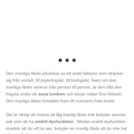
Den manliga libido påverkas av ett antal faktorer som sträcker
sig från socialt, till psykologiskt, till biologiskt. Även om den
manliga libido varierar från person till person, är den ofta den
högsta under de
sena tonåren
och börjar redan före födseln.
Den manliga libido fortsätter fram till mannens hela livstid.
Det är viktigt att notera att låg manlig libido inte betyder samma
sak som att ha
erektil dysfunktion
. Medan erektil dysfunktion
innebär att du vill ha sex, betyder en manlig libido att du inte har