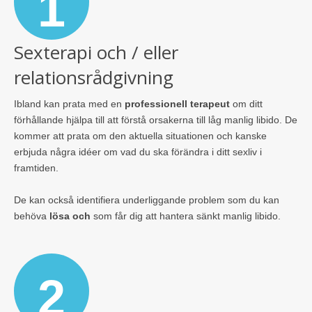
1
Sexterapi och / eller
relationsrådgivning
Ibland kan prata med en
professionell terapeut
om ditt
förhållande hjälpa till att förstå orsakerna till låg manlig libido. De
kommer att prata om den aktuella situationen och kanske
erbjuda några idéer om vad du ska förändra i ditt sexliv i
framtiden.
De kan också identifiera underliggande problem som du kan
behöva
lösa och
som får dig att hantera sänkt manlig libido.
2