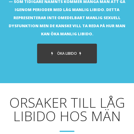
SOM TIDIGARE NÄMNTS KOMMER MÅNGA MÄN ATT GÅ
IGENOM PERIODER MED LÅG MANLIG LIBIDO. DETTA
REPRESENTERAR INTE OMEDELBART MANLIG SEXUELL
DYSFUNKTION MEN DE KANSKE VILL TA REDA PÅ HUR MAN
KAN ÖKA MANLIG LIBIDO.
ÖKA LIBIDO
ORSAKER TILL LÅG
LIBIDO HOS MÄN