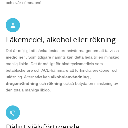
och svår sömnapné.
Läkemedel, alkohol eller rökning
Det är möjligt att sänka testosteronnivåerna genom att ta vissa
mediciner
. Som tidigare nämnts kan detta leda till en minskad
manlig libido. Det är möjligt för blodtrycksmedicin som
betablockerare och ACE-hämmare att förhindra erektioner och
utlösning. Alternativt kan
alkoholanvändning
,
droganvändning
och
rökning
också betyda en minskning av
den totala manliga libido.
Dåligt självförtroende