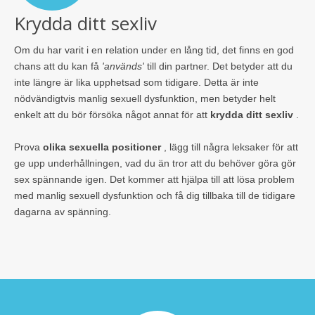
Krydda ditt sexliv
Om du har varit i en relation under en lång tid, det finns en god
chans att du kan få
'används'
till din partner. Det betyder att du
inte längre är lika upphetsad som tidigare. Detta är inte
nödvändigtvis manlig sexuell dysfunktion, men betyder helt
enkelt att du bör försöka något annat för att
krydda ditt sexliv
.
Prova
olika sexuella positioner
, lägg till några leksaker för att
ge upp underhållningen, vad du än tror att du behöver göra gör
sex spännande igen. Det kommer att hjälpa till att lösa problem
med manlig sexuell dysfunktion och få dig tillbaka till de tidigare
dagarna av spänning.